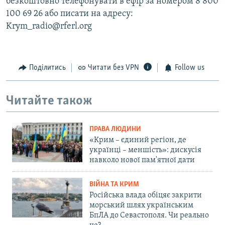
безкоштовно телефонувати в ефір за номером 8 800
100 69 26 або писати на адресу:
Krym_radio@rferl.org
Поділитись
Читати без VPN
Follow us
Читайте також
ПРАВА ЛЮДИНИ
«Крим – єдиний регіон, де
українці – меншість»: дискусія
навколо нової пам'ятної дати
ВІЙНА ТА КРИМ
Російська влада обіцяє закрити
морський шлях українським
БпЛА до Севастополя. Чи реально