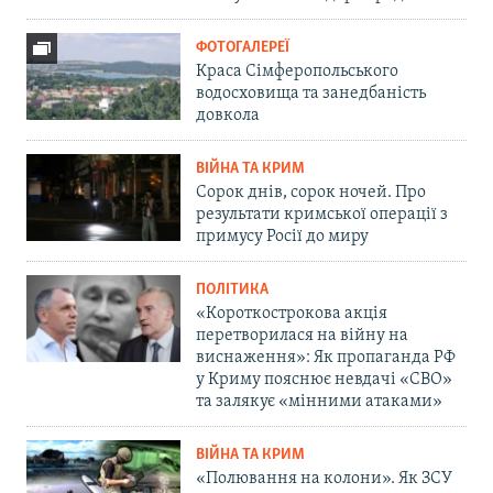
ФОТОГАЛЕРЕЇ
Краса Сімферопольського
водосховища та занедбаність
довкола
ВІЙНА ТА КРИМ
Сорок днів, сорок ночей. Про
результати кримської операції з
примусу Росії до миру
ПОЛІТИКА
«Короткострокова акція
перетворилася на війну на
виснаження»: Як пропаганда РФ
у Криму пояснює невдачі «СВО»
та залякує «мінними атаками»
ВІЙНА ТА КРИМ
«Полювання на колони». Як ЗСУ