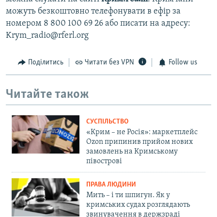
можуть безкоштовно телефонувати в ефір за
номером 8 800 100 69 26 або писати на адресу:
Krym_radio@rferl.org
Поділитись
Читати без VPN
Follow us
Читайте також
СУСПІЛЬСТВО
«Крим – не Росія»: маркетплейс
Ozon припинив прийом нових
замовлень на Кримському
півострові
ПРАВА ЛЮДИНИ
Мить – і ти шпигун. Як у
кримських судах розглядають
звинувачення в держзраді