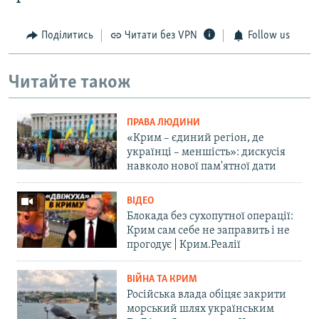
Поділитись
Читати без VPN
Follow us
Читайте також
ПРАВА ЛЮДИНИ
«Крим – єдиний регіон, де
українці – меншість»: дискусія
навколо нової пам'ятної дати
ВІДЕО
Блокада без сухопутної операції:
Крим сам себе не заправить і не
прогодує | Крим.Реалії
ВІЙНА ТА КРИМ
Російська влада обіцяє закрити
морський шлях українським