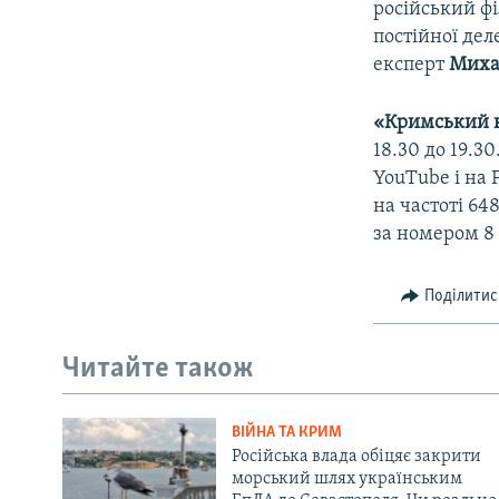
російський фі
постійної дел
експерт
Миха
«Кримський 
18.30 до 19.3
YouTube і на 
на частоті 6
за номером 8 
Поділитис
Читайте також
ВІЙНА ТА КРИМ
Російська влада обіцяє закрити
морський шлях українським