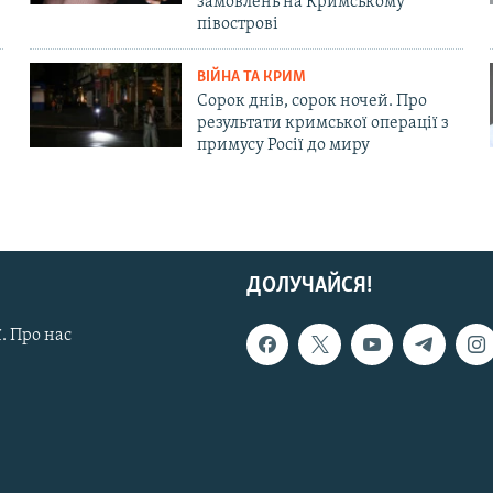
замовлень на Кримському
півострові
ВІЙНА ТА КРИМ
Сорок днів, сорок ночей. Про
результати кримської операції з
примусу Росії до миру
ДОЛУЧАЙСЯ!
. Про нас