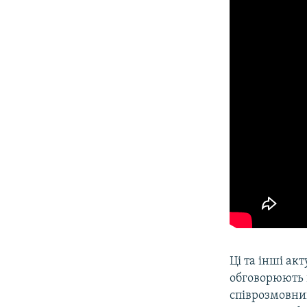
Ці та інші акт
обговорюють 
співрозмовни