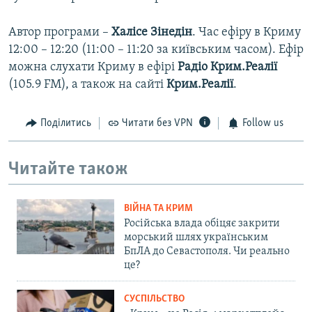
Автор програми –
Халісе Зінедін
. Час ефіру в Криму
12:00 – 12:20 (11:00 – 11:20 за київським часом). Ефір
можна слухати Криму в ефірі
Радіо Крим.Реалії
(105.9 FM), а також на сайті
Крим.Реалії
.
Поділитись
Читати без VPN
Follow us
Читайте також
ВІЙНА ТА КРИМ
Російська влада обіцяє закрити
морський шлях українським
БпЛА до Севастополя. Чи реально
це?
СУСПІЛЬСТВО