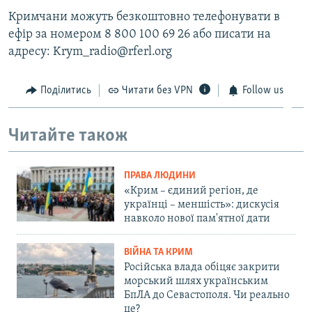
Кримчани можуть безкоштовно телефонувати в
ефір за номером 8 800 100 69 26 або писати на
адресу: Krym_radio@rferl.org
Поділитись
Читати без VPN
Follow us
Читайте також
ПРАВА ЛЮДИНИ
«Крим – єдиний регіон, де
українці – меншість»: дискусія
навколо нової пам'ятної дати
ВІЙНА ТА КРИМ
Російська влада обіцяє закрити
морський шлях українським
БпЛА до Севастополя. Чи реально
це?