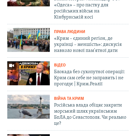
«Одеса» – про пастку для
російських військ на
Кінбурнській косі
ПРАВА ЛЮДИНИ
«Крим – єдиний регіон, де
українці – меншість»: дискусія
навколо нової пам'ятної дати
ВІДЕО
Блокада без сухопутної операції:
Крим сам себе не заправить і не
прогодує | Крим.Реалії
ВІЙНА ТА КРИМ
Російська влада обіцяє закрити
морський шлях українським
БпЛА до Севастополя. Чи реально
це?