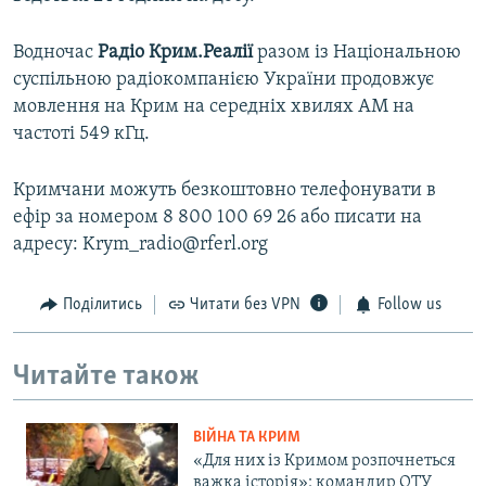
Водночас
Радіо Крим.Реалії
разом із Національною
суспільною радіокомпанією України продовжує
мовлення на Крим на середніх хвилях АМ на
частоті 549 кГц.
Кримчани можуть безкоштовно телефонувати в
ефір за номером 8 800 100 69 26 або писати на
адресу: Krym_radio@rferl.org
Поділитись
Читати без VPN
Follow us
Читайте також
ВІЙНА ТА КРИМ
«Для них із Кримом розпочнеться
важка історія»: командир ОТУ