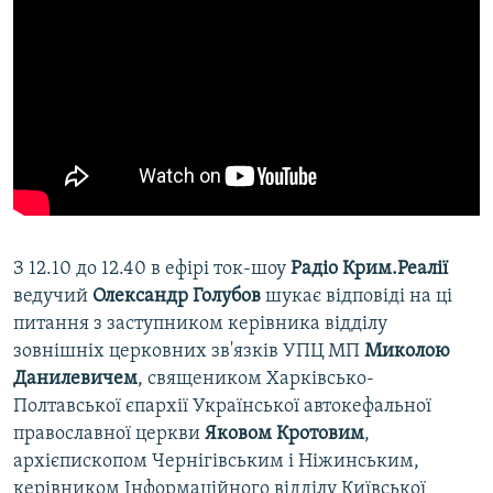
З 12.10 до 12.40 в ефірі ток-шоу
Радіо Крим.Реалії
ведучий
Олександр Голубов
шукає відповіді на ці
питання з заступником керівника відділу
зовнішніх церковних зв'язків УПЦ МП
Миколою
Данилевичем
, священиком Харківсько-
Полтавської єпархії Української автокефальної
православної церкви
Яковом Кротовим
,
архієпископом Чернігівським і Ніжинським,
керівником Інформаційного відділу Київської