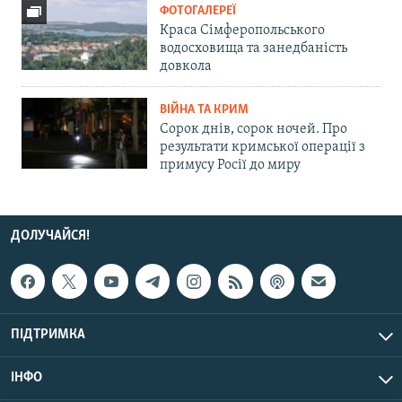
ФОТОГАЛЕРЕЇ
Краса Сімферопольського
водосховища та занедбаність
довкола
ВІЙНА ТА КРИМ
Сорок днів, сорок ночей. Про
результати кримської операції з
примусу Росії до миру
ДОЛУЧАЙСЯ!
ПІДТРИМКА
ІНФО