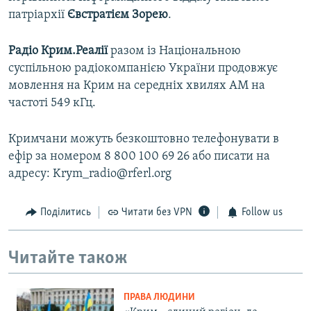
патріархії
Євстратієм Зорею
.
Радіо Крим.Реалії
разом із Національною
суспільною радіокомпанією України продовжує
мовлення на Крим на середніх хвилях АМ на
частоті 549 кГц.
Кримчани можуть безкоштовно телефонувати в
ефір за номером 8 800 100 69 26 або писати на
адресу: Krym_radio@rferl.org
Поділитись
Читати без VPN
Follow us
Читайте також
ПРАВА ЛЮДИНИ