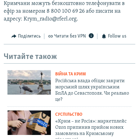
Кримчани можуть безкоштовно телефонувати в
ефір за номером 8 800 100 69 26 або писати на
адресу: Krym_radio@rferl.org.
Поділитись
Читати без VPN
Follow us
Читайте також
ВІЙНА ТА КРИМ
Російська влада обіцяє закрити
морський шлях українським
БпЛА до Севастополя. Чи реально
це?
СУСПІЛЬСТВО
«Крим – не Росія»: маркетплейс
Ozon припинив прийом нових
замовлень на Кримському