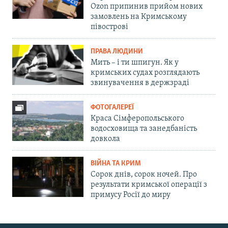
Ozon припинив прийом нових
замовлень на Кримському
півострові
ПРАВА ЛЮДИНИ
Мить – і ти шпигун. Як у
кримських судах розглядають
звинувачення в держзраді
ФОТОГАЛЕРЕЇ
Краса Сімферопольського
водосховища та занедбаність
довкола
ВІЙНА ТА КРИМ
Сорок днів, сорок ночей. Про
результати кримської операції з
примусу Росії до миру