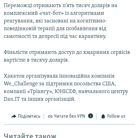
Переможці отримають п’ять тисяч доларів на
комплексний «чат-бот» із алгоритмами
реагування, які засновані на когнітивно-
поведінковій терапії для позбавлення від
самотності та депресії під час карантину.
Фіналісти отримають доступ до хмариних сервісів
вартістю в тисячу доларів.
Хакатон організувала інноваційна компанія
We_Challenge за підтримки посольства США,
компанії «Тріангу», ЮНІСЕФ, навчального центру
Dan.IT та інших організацій.
Поділитись
Читати без VPN
Follow us
Читайте також