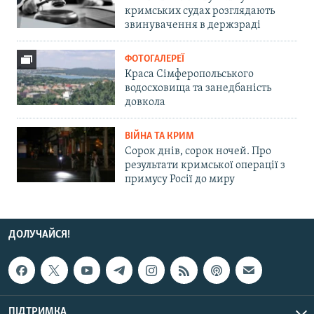
кримських судах розглядають
звинувачення в держзраді
ФОТОГАЛЕРЕЇ
Краса Сімферопольського
водосховища та занедбаність
довкола
ВІЙНА ТА КРИМ
Сорок днів, сорок ночей. Про
результати кримської операції з
примусу Росії до миру
ДОЛУЧАЙСЯ!
ПІДТРИМКА