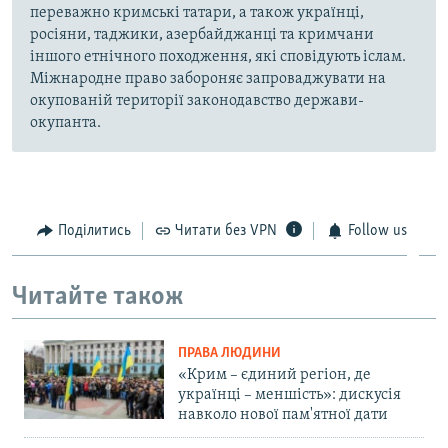
переважно кримські татари, а також українці,
росіяни, таджики, азербайджанці та кримчани
іншого етнічного походження, які сповідують іслам.
Міжнародне право забороняє запроваджувати на
окупованій території законодавство держави-
окупанта.
Поділитись
Читати без VPN
Follow us
Читайте також
ПРАВА ЛЮДИНИ
«Крим – єдиний регіон, де
українці – меншість»: дискусія
навколо нової пам'ятної дати