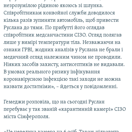
незрозумілою рідиною якоюсь зі шлунка.
Співробітникам конвойної служби доводилося
кілька разів зупиняти автомобіль, щоб привести
Руслана до тями. По прибутті його оглядав
співробітник медсанчастини СІЗО. Огляд полягав
лише у вимірі температури тіла. Незважаючи на
ознаки ГРВІ, жодних аналізів у Руслана не брали і
медичний огляд належним чином не проводили.
Ніяких засобів захисту, антисептиків не видавали.
В умовах реального ризику інфікування
коронавірусною інфекцією такі заходи не можна
назвати достатніми», – йдеться у повідомленні.
Гемеджи розповіла, що на сьогодні Руслан
перебуває у так званій «карантинній камері» СІЗО
міста Сімферополя.