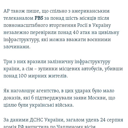
AP також пише, що спільно з американським
телеканалом
PBS
за понад шість місяців після
повномасштабного вторгнення Росії в Україну
незалежно перевірили понад 40 атак на цивільну
інфраструктуру, які можна вважати воєнними
злочинами.
Три з них вразили залізничну інфраструктуру
країни, а сім – зупинки місцевих автобусів, убивши
понад 100 мирних жителів.
Як наголошує агентство, в цих ударах було мало
доказів, які б підтверджували заяви Москви, що
ціллю були українські війська.
За даними ДСНС України, загалом удень 24 серпня
армія РФ випустила по Чаплиному вісім