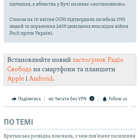
злочинах, а вбивства у Бучі називає «постановкою».
Станом на 10 квітня ООН підтвердила загибель 1793
людей та поранення 2439 цивільних внаслідок війни
Росії проти Україні.
Встановлюйте новий
застосунок Радіо
Свобода
на смартфони та планшети
Apple
і
Android
.
Поділитись
Читати без VPN
Follow us
ПО ТЕМІ
Британська розвідка пояснила, з чим пов’язане посилення