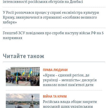
інтенсивності російських обстрілів на Донбасі
У Росії розпочався процес у справі ексміністра культури
Криму, звинуваченої в отриманні «особливо великого
хабаря»
Генштаб ЗСУ повідомив про спроби наступу військ РФ на 5
напрямках
Читайте також
ПРАВА ЛЮДИНИ
«Крим – єдиний регіон, де
українці – меншість»: дискусія
навколо нової пам'ятної дати
ВІЙНА ТА КРИМ
Російська влада обіцяє закрити
морський шлях українським