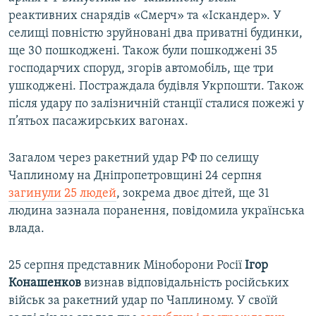
реактивних снарядів «Смерч» та «Іскандер». У
селищі повністю зруйновані два приватні будинки,
ще 30 пошкоджені. Також були пошкоджені 35
господарчих споруд, згорів автомобіль, ще три
ушкоджені. Постраждала будівля Укрпошти. Також
після удару по залізничній станції сталися пожежі у
п’ятьох пасажирських вагонах.
Загалом через ракетний удар РФ по селищу
Чаплиному на Дніпропетровщині 24 серпня
загинули 25 людей
, зокрема двоє дітей, ще 31
людина зазнала поранення, повідомила українська
влада.
25 серпня представник Міноборони Росії
Ігор
Конашенков
визнав відповідальність російських
військ за ракетний удар по Чаплиному. У своїй