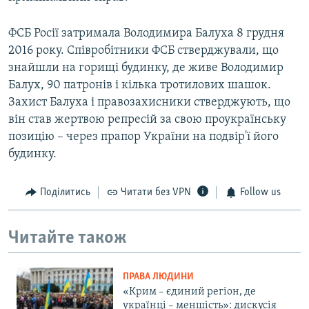
ФСБ Росії затримала Володимира Балуха 8 грудня
2016 року. Співробітники ФСБ стверджували, що
знайшли на горищі будинку, де живе Володимир
Балух, 90 патронів і кілька тротилових шашок.
Захист Балуха і правозахисники стверджують, що
він став жертвою репресій за свою проукраїнську
позицію – через прапор України на подвір'ї його
будинку.
Поділитись
Читати без VPN
Follow us
Читайте також
ПРАВА ЛЮДИНИ
«Крим – єдиний регіон, де
українці – меншість»: дискусія