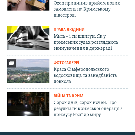
Ozon припинив прийом нових
замовлень на Кримському
півострові
ПРАВА ЛЮДИНИ
Мить – і ти шпигун. Як у
кримських судах розглядають
звинувачення в держзраді
ФОТОГАЛЕРЕЇ
Краса Сімферопольського
водосховища та занедбаність
довкола
ВІЙНА ТА КРИМ
Сорок днів, сорок ночей. Про
результати кримської операції з
примусу Росії до миру