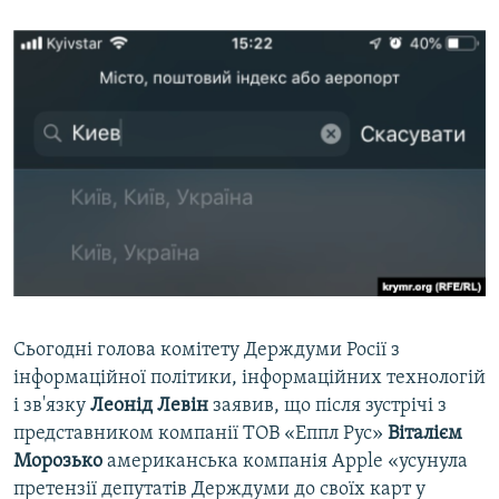
Сьогодні голова комітету Держдуми Росії з
інформаційної політики, інформаційних технологій
і зв'язку
Леонід Левін
заявив, що після зустрічі з
представником компанії ТОВ «Еппл Рус»
Віталієм
Морозько
американська компанія Apple «усунула
претензії депутатів Держдуми до своїх карт у