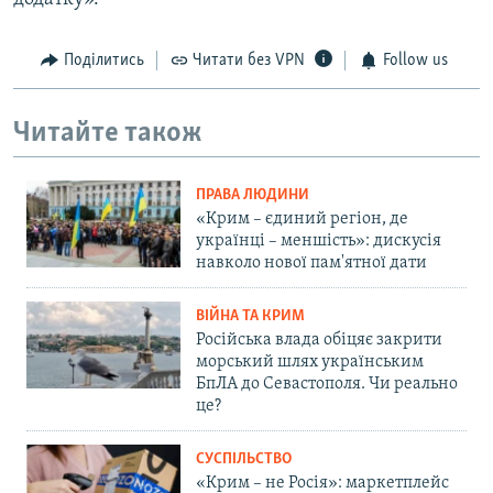
Поділитись
Читати без VPN
Follow us
Читайте також
ПРАВА ЛЮДИНИ
«Крим – єдиний регіон, де
українці – меншість»: дискусія
навколо нової пам'ятної дати
ВІЙНА ТА КРИМ
Російська влада обіцяє закрити
морський шлях українським
БпЛА до Севастополя. Чи реально
це?
СУСПІЛЬСТВО
«Крим – не Росія»: маркетплейс