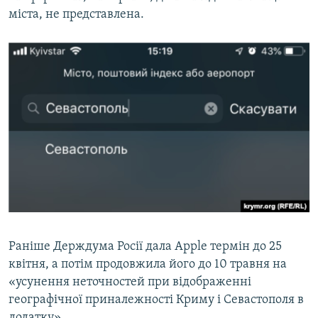
міста, не представлена.
Раніше Держдума Росії дала Apple термін до 25
квітня, а потім продовжила його до 10 травня на
«усунення неточностей при відображенні
географічної приналежності Криму і Севастополя в
додатку».