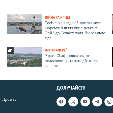
ВІЙНА ТА КРИМ
Російська влада обіцяє закрити
морський шлях українським
БпЛА до Севастополя. Чи реально
це?
ФОТОГАЛЕРЕЇ
Краса Сімферопольського
водосховища та занедбаність
довкола
ДОЛУЧАЙСЯ!
. Про нас