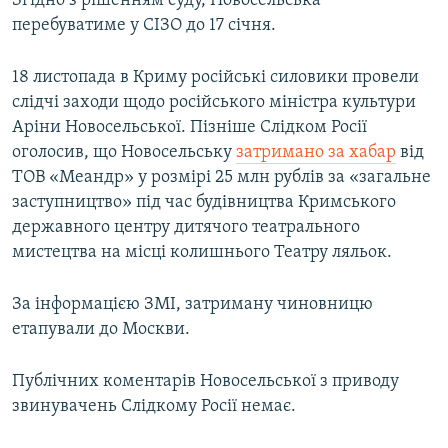
Згідно з рішенням суду, Новосельська
перебуватиме у СІЗО до 17 січня.
18 листопада в Криму російські силовики провели
слідчі заходи щодо російського міністра культури
Аріни Новосельської. Пізніше Слідком Росії
оголосив, що Новосельську
затримано за хабар
від
ТОВ «Меандр» у розмірі 25 млн рублів за «загальне
заступництво» під час будівництва Кримського
державного центру дитячого театрального
мистецтва на місці колишнього Театру ляльок.
За інформацією ЗМІ, затриману чиновницю
етапували до Москви.
Публічних коментарів Новосельської з приводу
звинувачень Слідкому Росії немає.