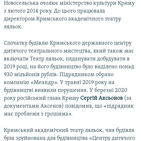
Новосельська очолює міністерство культури Криму
з лютого 2014 року. До цього працювала
директором Кримського академічного театру
ляльок.
Спочатку будівлю Кримського державного центру
дитячого театрального мистецтва, який також має
включати Театр ляльок, плданувати добудувати в
2019 році, на його будівництво було виділено понад
930 мільйонів рублів. Підрядником обрано
компанію «Меандр». У травні 2019 року на
будівництві виявили порушення. У березні 2020
року російський глава Криму
Сергій Аксьонов
(за
документами Аксенов) повідомив, що «підрядник
має проблеми з грошима».
Кримський академічний театр ляльок, чия будівля
була зруйнована для будівництва «Центру дитячого