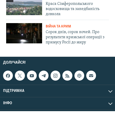
Краса Сімферопольського
водосховища та занедбаність
довкола
ВІЙНА ТА КРИМ
Сорок днів, сорок ночей. Про
результати кримської операції з
примусу Росії до миру
ДОЛУЧАЙСЯ!
ПІДТРИМКА
ІНФО