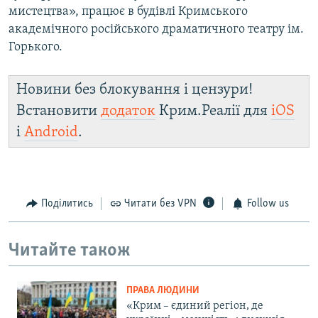
мистецтва», працює в будівлі Кримського
академічного російського драматичного театру ім.
Горького.
Новини без блокування і цензури!
Встановити
додаток
Крим.Реалії для
iOS
і
Android
.
Поділитись
Читати без VPN
Follow us
Читайте також
ПРАВА ЛЮДИНИ
«Крим – єдиний регіон, де