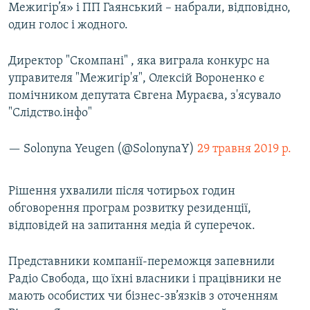
Межигір’я» і ПП Гаянський – набрали, відповідно,
один голос і жодного.
Директор "Скомпані" , яка виграла конкурс на
управителя "Межигір'я", Олексій Вороненко є
помічником депутата Євгена Мураєва, з'ясувало
"Слідство.інфо"
— Solonyna Yeugen (@SolonynaY)
29 травня 2019 р.
Рішення ухвалили після чотирьох годин
обговорення програм розвитку резиденції,
відповідей на запитання медіа й суперечок.
Представники компанії-переможця запевнили
Радіо Свобода, що їхні власники і працівники не
мають особистих чи бізнес-зв’язків з оточенням