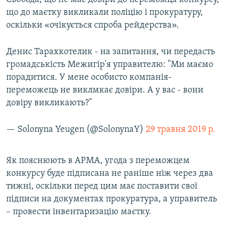
що до маєтку викликали поліцію і прокуратуру,
оскільки «очікується спроба рейдерства».
Денис Тарахкотелик - на запитання, чи передасть
громадськість Межигір'я управителю: "Ми маємо
порадитися. У мене особисто компанія-
переможець не виклмкає довіри. А у вас - вони
довіру викликають?"
— Solonyna Yeugen (@SolonynaY)
29 травня 2019 р.
Як пояснюють в АРМА, угода з переможцем
конкурсу буде підписана не раніше ніж через два
тижні, оскільки перед цим має поставити свої
підписи на документах прокуратура, а управитель
– провести інвентаризацію маєтку.