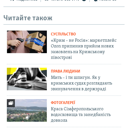
Читайте також
СУСПІЛЬСТВО
«Крим – не Росія»: маркетплейс
Ozon припинив прийом нових
замовлень на Кримському
півострові
ПРАВА ЛЮДИНИ
Мить – і ти шпигун. Як у
кримських судах розглядають
звинувачення в держзраді
ФОТОГАЛЕРЕЇ
Краса Сімферопольського
водосховища та занедбаність
довкола