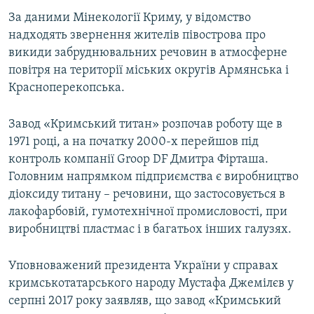
За даними Мінекології Криму, у відомство
надходять звернення жителів півострова про
викиди забруднювальних речовин в атмосферне
повітря на території міських округів Армянська і
Красноперекопська.
Завод «Кримський титан» розпочав роботу ще в
1971 році, а на початку 2000-х перейшов під
контроль компанії Groop DF Дмитра Фірташа.
Головним напрямком підприємства є виробництво
діоксиду титану – речовини, що застосовується в
лакофарбовій, гумотехнічної промисловості, при
виробництві пластмас і в багатьох інших галузях.
Уповноважений президента України у справах
кримськотатарського народу Мустафа Джемілєв у
серпні 2017 року заявляв, що завод «Кримський