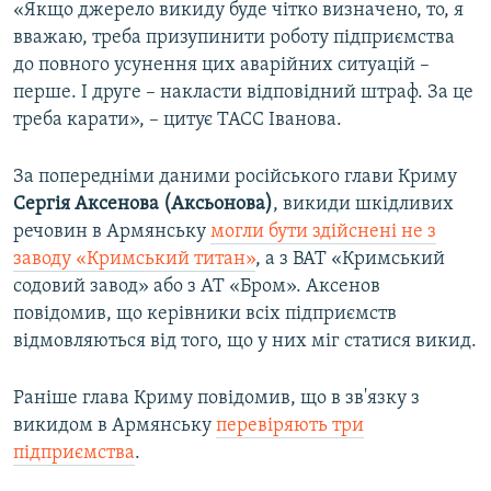
«Якщо джерело викиду буде чітко визначено, то, я
вважаю, треба призупинити роботу підприємства
до повного усунення цих аварійних ситуацій –
перше. І друге – накласти відповідний штраф. За це
треба карати», – цитує ТАСС Іванова.
За попередніми даними російського глави Криму
Сергія Аксенова (Аксьонова)
, викиди шкідливих
речовин в Армянську
могли бути здійснені не з
заводу «Кримський титан»
, а з ВАТ «Кримський
содовий завод» або з АТ «Бром». Аксенов
повідомив, що керівники всіх підприємств
відмовляються від того, що у них міг статися викид.
Раніше глава Криму повідомив, що в зв'язку з
викидом в Армянську
перевіряють три
підприємства
.