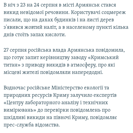
В ніч з 23 на 24 серпня в місті Армянськ стався
викид невідомої речовини. Користувачі соцмереж
писали, що на дахах будинків і на листі дерев
з'явився жовтий наліт, а в населеному пункті кілька
днів стоїть запах кислоти.
27 серпня російська влада Армянська повідомила,
що готує запит керівництву заводу «Кримський
титан» з приводу викидів в атмосферу, про які
місцеві жителі повідомляли напередодні.
Водночас російське Міністерство екології та
природних ресурсів Криму залучило експертів
«Центру лабораторного аналізу і технічних
вимірювань» до перевірки повідомлень про
шкідливі викиди на півночі Криму, повідомляє
прес-служба відомства.