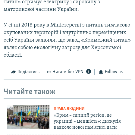
титан» отримує електрику і сировину з
материкової частини України.
У січні 2018 року в Міністерстві з питань тимчасово
окупованих територій і внутрішньо переміщених
осіб України заявили, що завод «Кримський титан»
являє собою екологічну загрозу для Херсонської
області.
Поділитись
Читати без VPN
Follow us
Читайте також
ПРАВА ЛЮДИНИ
«Крим – єдиний регіон, де
українці – меншість»: дискусія
навколо нової пам'ятної дати