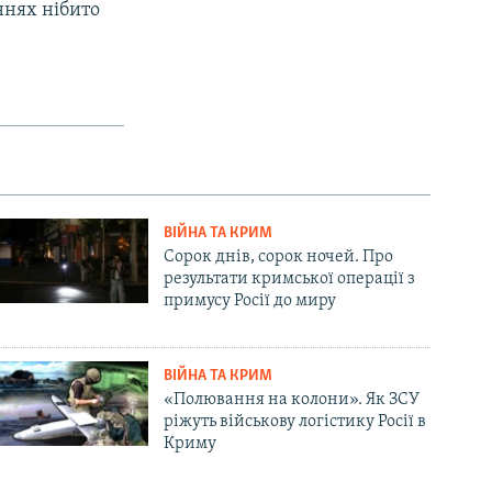
ннях нібито
ВІЙНА ТА КРИМ
Сорок днів, сорок ночей. Про
результати кримської операції з
примусу Росії до миру
ВІЙНА ТА КРИМ
«Полювання на колони». Як ЗСУ
ріжуть військову логістику Росії в
Криму