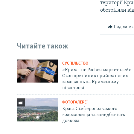
території Кри
обстріляли ві
Поділитис
Читайте також
СУСПІЛЬСТВО
«Крим – не Росія»: маркетплейс
Ozon припинив прийом нових
замовлень на Кримському
півострові
ФОТОГАЛЕРЕЇ
Краса Сімферопольського
водосховища та занедбаність
довкола