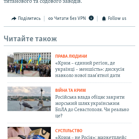
титанового та содового заводів.
Поділитись
Читати без VPN
Follow us
Читайте також
ПРАВА ЛЮДИНИ
«Крим – єдиний регіон, де
українці – меншість»: дискусія
навколо нової пам'ятної дати
ВІЙНА ТА КРИМ
Російська влада обіцяє закрити
морський шлях українським
БпЛА до Севастополя. Чи реально
це?
СУСПІЛЬСТВО
«Крим – не Росія»: маркетплейс