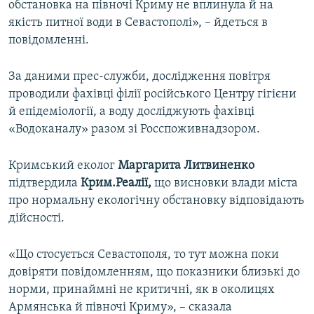
обстановка на півночі Криму не вплинула й на
якість питної води в Севастополі», – йдеться в
повідомленні.
За даними прес-служби, дослідження повітря
проводили фахівці філії російського Центру гігієни
й епідеміології, а воду досліджують фахівці
«Водоканалу» разом зі Росспоживнадзором.
Кримський еколог
Маргарита Литвиненко
підтвердила
Крим.Реалії,
що висновки влади міста
про нормальну екологічну обстановку відповідають
дійсності.
«Що стосується Севастополя, то тут можна поки
довіряти повідомленням, що показники близькі до
норми, принаймні не критичні, як в околицях
Армянська й півночі Криму», – сказала