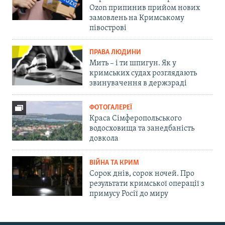
Ozon припинив прийом нових
замовлень на Кримському
півострові
ПРАВА ЛЮДИНИ
Мить – і ти шпигун. Як у
кримських судах розглядають
звинувачення в держзраді
ФОТОГАЛЕРЕЇ
Краса Сімферопольського
водосховища та занедбаність
довкола
ВІЙНА ТА КРИМ
Сорок днів, сорок ночей. Про
результати кримської операції з
примусу Росії до миру