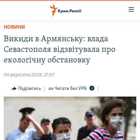
Доступність
посилання
Перейти
НОВИНИ
до
НОВИНИ
Викиди в Армянську: влада
основного
ВОДА.КРИМ
матеріалу
Севастополя відзвітувала про
ВІДЕО ТА ФОТО
Перейти
екологічну обстановку
до
ПОЛІТИКА
основної
06 вересень 2018, 17:07
БЛОГИ
навігації
Перейти
Поділитись
Читати без VPN
ПОГЛЯД
до
ІНТЕРВ'Ю
пошуку
ВСЕ ЗА ДЕНЬ
СПЕЦПРОЕКТИ
ЯК ОБІЙТИ БЛОКУВАННЯ
ДЕПОРТАЦІЯ