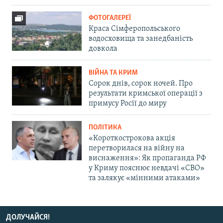
ФОТОГАЛЕРЕЇ
Краса Сімферопольського
водосховища та занедбаність
довкола
ВІЙНА ТА КРИМ
Сорок днів, сорок ночей. Про
результати кримської операції з
примусу Росії до миру
ПОЛІТИКА
«Короткострокова акція
перетворилася на війну на
виснаження»: Як пропаганда РФ
у Криму пояснює невдачі «СВО»
та залякує «мінними атаками»
ДОЛУЧАЙСЯ!