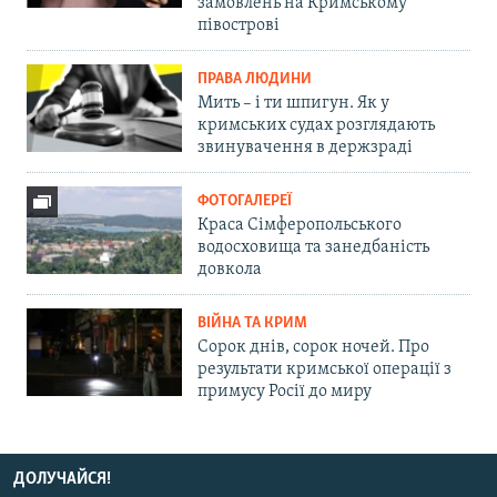
замовлень на Кримському
півострові
ПРАВА ЛЮДИНИ
Мить – і ти шпигун. Як у
кримських судах розглядають
звинувачення в держзраді
ФОТОГАЛЕРЕЇ
Краса Сімферопольського
водосховища та занедбаність
довкола
ВІЙНА ТА КРИМ
Сорок днів, сорок ночей. Про
результати кримської операції з
примусу Росії до миру
ДОЛУЧАЙСЯ!