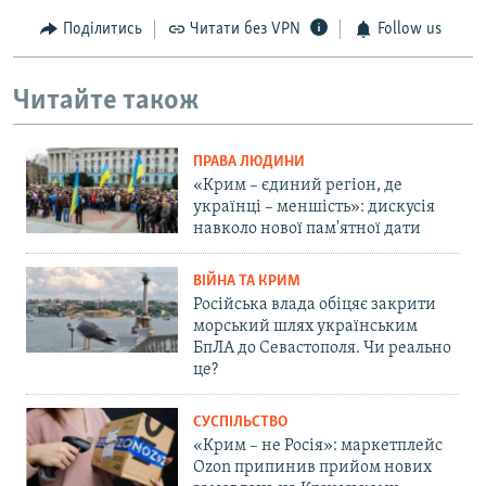
Поділитись
Читати без VPN
Follow us
Читайте також
ПРАВА ЛЮДИНИ
«Крим – єдиний регіон, де
українці – меншість»: дискусія
навколо нової пам'ятної дати
ВІЙНА ТА КРИМ
Російська влада обіцяє закрити
морський шлях українським
БпЛА до Севастополя. Чи реально
це?
СУСПІЛЬСТВО
«Крим – не Росія»: маркетплейс
Ozon припинив прийом нових