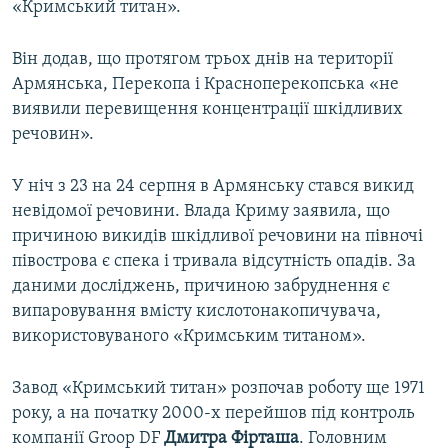
«Кримський титан».
Він додав, що протягом трьох днів на території
Армянська, Перекопа і Красноперекопська «не
виявили перевищення концентрації шкідливих
речовин».
У ніч з 23 на 24 серпня в Армянську стався викид
невідомої речовини. Влада Криму заявила, що
причиною викидів шкідливої речовини на півночі
півострова є спека і тривала відсутність опадів. За
даними досліджень, причиною забруднення є
випаровування вмісту кислотонакопичувача,
використовуваного «Кримським титаном».
Завод «Кримський титан» розпочав роботу ще 1971
року, а на початку 2000-х перейшов під контроль
компанії Groop DF
Дмитра Фірташа
. Головним