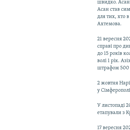
швидко. Асан
Асан став сим
для тих, хто в
Ахтемова.
21 вересня 20
справі про ди
до 15 років к
волі 1 рік. А
штрафом 500 т
2 жовтня Нарі
у Сімферополі 
У листопаді 2
етапували з К
17 вересня 20