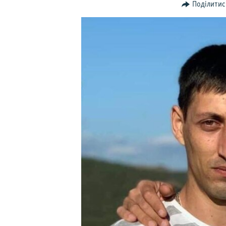
ВІДЕОУРОКИ «ELIFBE»
Поділитис
СВІДЧЕННЯ ОКУПАЦІЇ
УКРАЇНСЬКА ПРОБЛЕМА КРИМУ
ІНФОГРАФІКА