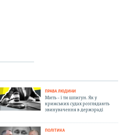
ПРАВА ЛЮДИНИ
Мить – і ти шпигун. Як у
кримських судах розглядають
звинувачення в держзраді
ПОЛІТИКА