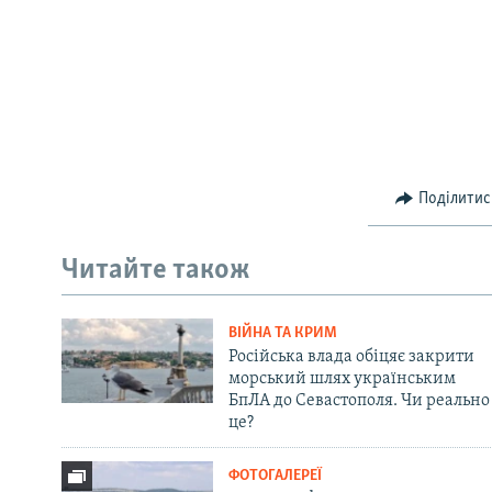
Поділитис
Читайте також
ВІЙНА ТА КРИМ
Російська влада обіцяє закрити
морський шлях українським
БпЛА до Севастополя. Чи реально
це?
ФОТОГАЛЕРЕЇ