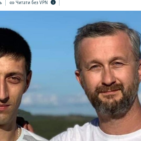
ь
Читати без VPN