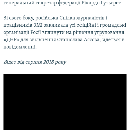
генеральний секретар федерації Рікардо Гутьєрес.
Зі свого боку, російська Спілка журналістів і
працівників ЗМІ закликала усі офіційні і громадські
організації Росії вплинути на рішення угруповання
«ДНР» для звільнення Станіслава Асєєва, йдеться в
повідомленні.
Відео від серпня 2018 року