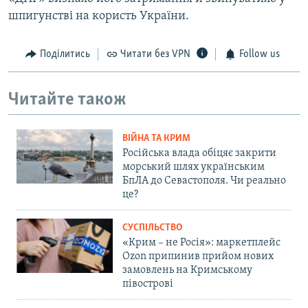
шпигунстві на користь України.
Поділитись
Читати без VPN
Follow us
Читайте також
ВІЙНА ТА КРИМ
Російська влада обіцяє закрити
морський шлях українським
БпЛА до Севастополя. Чи реально
це?
СУСПІЛЬСТВО
«Крим – не Росія»: маркетплейс
Ozon припинив прийом нових
замовлень на Кримському
півострові