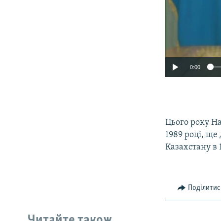
0:00
Цього року На
1989 році, ще
Казахстану в 
Поділитис
Читайте також