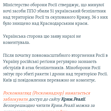
Міністерство оборони Росії стверджує, що минулої
ночі засоби ППО збили 51 український безпілотник
над територією Росії та окупованого Криму, 36 з них
було знищено над Краснодарським краєм.
Українська сторона цю заяву наразі не
коментувала.
Після початку повномасштабного вторгнення Росії в
Україну російські регіони регулярно зазнають
обстрілів й атак безпілотників. Міноборони Росії
звітує про збиті ракети і дрони над територією Росії.
Київ ці повідомлення переважно не коментує.
Роскомнагляд (Роскомнадзор) намагається
заблокувати
доступ до сайту
Крим.Реалії
.
Безперешкодно читати Крим.Реалії можна за