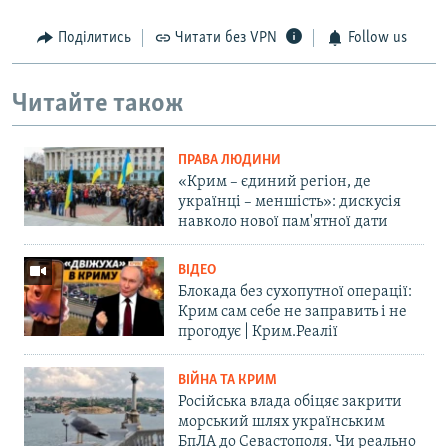
Поділитись
Читати без VPN
Follow us
Читайте також
ПРАВА ЛЮДИНИ
«Крим – єдиний регіон, де
українці – меншість»: дискусія
навколо нової пам'ятної дати
ВІДЕО
Блокада без сухопутної операції:
Крим сам себе не заправить і не
прогодує | Крим.Реалії
ВІЙНА ТА КРИМ
Російська влада обіцяє закрити
морський шлях українським
БпЛА до Севастополя. Чи реально