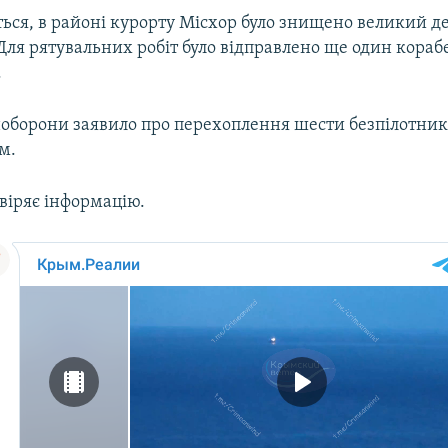
ться, в районі курорту Місхор було знищено великий 
Для рятувальних робіт було відправлено ще один корабе
.
ноборони заявило про перехоплення шести безпілотник
м.
віряє інформацію.