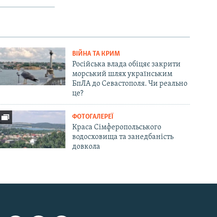
ВІЙНА ТА КРИМ
Російська влада обіцяє закрити
морський шлях українським
БпЛА до Севастополя. Чи реально
це?
ФОТОГАЛЕРЕЇ
Краса Сімферопольського
водосховища та занедбаність
довкола