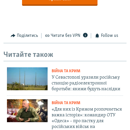
Поділитись
Читати без VPN
Follow us
Читайте також
ВІЙНА ТА КРИМ
У Севастополі уразили російську
станцію радіоелектронної
боротьби: якими будуть наслідки
ВІЙНА ТА КРИМ
«Для них із Кримом розпочнеться
важка історія»: командир ОТУ
«Одеса» – про пастку для
російських військ на