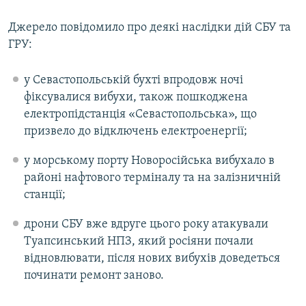
Джерело повідомило про деякі наслідки дій СБУ та
ГРУ:
у Севастопольській бухті впродовж ночі
фіксувалися вибухи, також пошкоджена
електропідстанція «Севастопольська», що
призвело до відключень електроенергії;
у морському порту Новоросійська вибухало в
районі нафтового терміналу та на залізничній
станції;
дрони СБУ вже вдруге цього року атакували
Туапсинський НПЗ, який росіяни почали
відновлювати, після нових вибухів доведеться
починати ремонт заново.