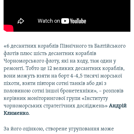
«6 десантних кораблів Північного та Балтійського
флотів плюс шість десантних кораблів
Чорноморського флоту, які на ходу, там один у
ремонті. Тобто це 12 великих десантних кораблів,
вони можуть взяти на борт 4-4,5 тисячі морської
піхоти, взяти півтори сотні танків або дві з
половиною сотні іншої бронетехніки», – розповів
керівник моніторингової групи «Інституту
чорноморських стратегічних досліджень»
Андрій
Клименко.
За його оцінкою, створене угруповання може