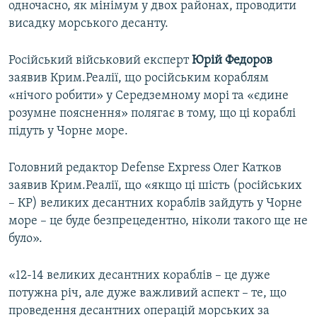
одночасно, як мінімум у двох районах, проводити
висадку морського десанту.
Російський військовий експерт
Юрій Федоров
заявив Крим.Реалії, що російським кораблям
«нічого робити» у Середземному морі та «єдине
розумне пояснення» полягає в тому, що ці кораблі
підуть у Чорне море.
Головний редактор Defense Express Олег Катков
заявив Крим.Реалії, що «якщо ці шість (російських
– КР) великих десантних кораблів зайдуть у Чорне
море – це буде безпрецедентно, ніколи такого ще не
було».
«12-14 великих десантних кораблів – це дуже
потужна річ, але дуже важливий аспект – те, що
проведення десантних операцій морських за