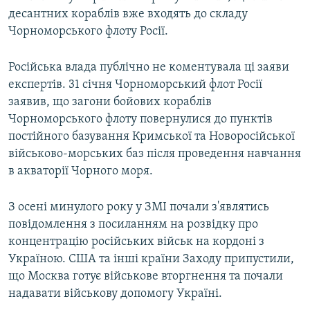
десантних кораблів вже входять до складу
Чорноморського флоту Росії.
Російська влада публічно не коментувала ці заяви
експертів. 31 січня Чорноморський флот Росії
заявив, що загони бойових кораблів
Чорноморського флоту повернулися до пунктів
постійного базування Кримської та Новоросійської
військово-морських баз після проведення навчання
в акваторії Чорного моря.
З осені минулого року у ЗМІ почали з'являтись
повідомлення з посиланням на розвідку про
концентрацію російських військ на кордоні з
Україною. США та інші країни Заходу припустили,
що Москва готує військове вторгнення та почали
надавати військову допомогу Україні.