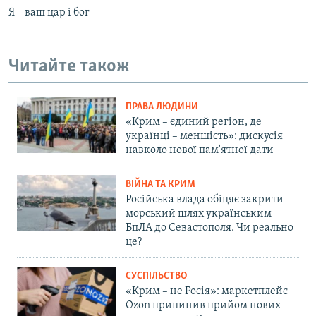
Я ‒ ваш цар і бог
Читайте також
ПРАВА ЛЮДИНИ
«Крим – єдиний регіон, де
українці – меншість»: дискусія
навколо нової пам'ятної дати
ВІЙНА ТА КРИМ
Російська влада обіцяє закрити
морський шлях українським
БпЛА до Севастополя. Чи реально
це?
СУСПІЛЬСТВО
«Крим – не Росія»: маркетплейс
Ozon припинив прийом нових