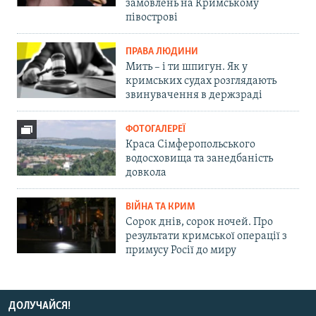
замовлень на Кримському
півострові
ПРАВА ЛЮДИНИ
Мить – і ти шпигун. Як у
кримських судах розглядають
звинувачення в держзраді
ФОТОГАЛЕРЕЇ
Краса Сімферопольського
водосховища та занедбаність
довкола
ВІЙНА ТА КРИМ
Сорок днів, сорок ночей. Про
результати кримської операції з
примусу Росії до миру
ДОЛУЧАЙСЯ!