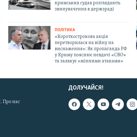
кримських судах розглядають
звинувачення в держзраді
ПОЛІТИКА
«Короткострокова акція
перетворилася на війну на
виснаження»: Як пропаганда РФ
у Криму пояснює невдачі «СВО»
та залякує «мінними атаками»
ДОЛУЧАЙСЯ!
. Про нас