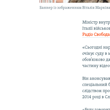
Баннер із зображенням Віталія Марківа 
Міністр внут
Італії військ
Радіо Свобода
«Сьогодні нар
очікує суду в
обов’язково д
частину відео
Він анонсував
спеціальний 
слідством про
2014 році в С
«Буду говорит