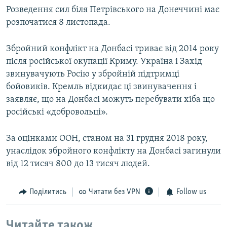
Розведення сил біля Петрівського на Донеччині має
розпочатися 8 листопада.
Збройний конфлікт на Донбасі триває від 2014 року
після російської окупації Криму. Україна і Захід
звинувачують Росію у збройній підтримці
бойовиків. Кремль відкидає ці звинувачення і
заявляє, що на Донбасі можуть перебувати хіба що
російські «добровольці».
За оцінками ООН, станом на 31 грудня 2018 року,
унаслідок збройного конфлікту на Донбасі загинули
від 12 тисяч 800 до 13 тисяч людей.
Поділитись
Читати без VPN
Follow us
Читайте також