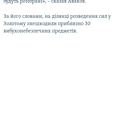
будуть розібрані», – сказав Аваков.
За його словами, на ділянці розведення сил у
Золотому знешкодили приблизно 30
вибухонебезпечних предметів.