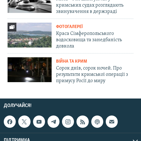
кримських судах розглядають
звинувачення в держзраді
ФОТОГАЛЕРЕЇ
Краса Сімферопольського
водосховища та занедбаність
довкола
ВІЙНА ТА КРИМ
Сорок днів, сорок ночей. Про
результати кримської операції з
примусу Росії до миру
ДОЛУЧАЙСЯ!
ПІДТРИМКА