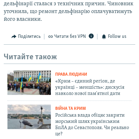
дельфінарії сталася з технічних причин. Чиновник
уточнила, що ремонт дельфінарію оплачуватимуть
його власники.
Поділитись
Читати без VPN
Follow us
Читайте також
ПРАВА ЛЮДИНИ
«Крим – єдиний регіон, де
українці – меншість»: дискусія
навколо нової пам'ятної дати
ВІЙНА ТА КРИМ
Російська влада обіцяє закрити
морський шлях українським
БпЛА до Севастополя. Чи реально
це?