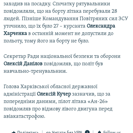
заходив на посадку. Спочатку рятувальники
повідомляли, що на борту літака перебували 28
людей. Пізніше Командування Повітряних сил ЗСУ
уточнило, що їх було 27 – курсанта
Олександра
Харченка
в останній момент не допустили до
польоту, тому його на борту не було.
Секретар Ради національної безпеки та оборони
Олексій Данілов
повідомляв, що політ був
навчально-тренувальним.
Голова Харківської обласної державної
адміністрації
Олексій Кучер
зазначив, що за
попередніми даними, пілот літака «Ан-26»
повідомляв про відмову лівого двигуна перед
авіакатастрофою.