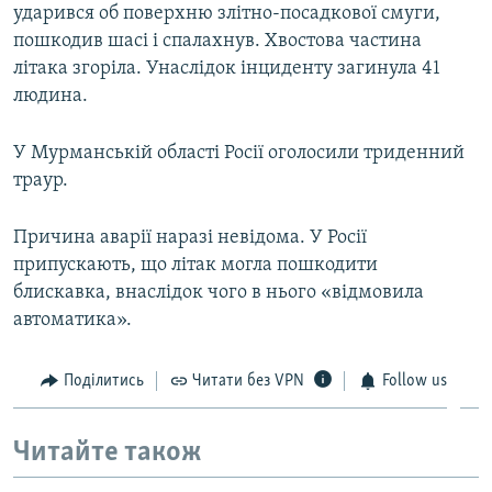
ударився об поверхню злітно-посадкової смуги,
пошкодив шасі і спалахнув. Хвостова частина
літака згоріла. Унаслідок інциденту загинула 41
людина.
У Мурманській області Росії оголосили триденний
траур.
Причина аварії наразі невідома. У Росії
припускають, що літак могла пошкодити
блискавка, внаслідок чого в нього «відмовила
автоматика».
Поділитись
Читати без VPN
Follow us
Читайте також