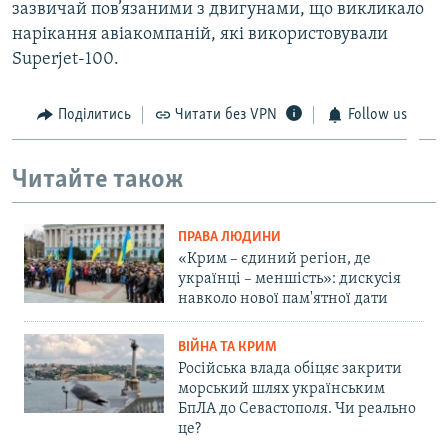
зазвичай пов’язаними з двигунами, що викликало
нарікання авіакомпаній, які використовували
Superjet-100.
Поділитись
Читати без VPN
Follow us
Читайте також
ПРАВА ЛЮДИНИ
«Крим – єдиний регіон, де
українці – меншість»: дискусія
навколо нової пам'ятної дати
ВІЙНА ТА КРИМ
Російська влада обіцяє закрити
морський шлях українським
БпЛА до Севастополя. Чи реально
це?