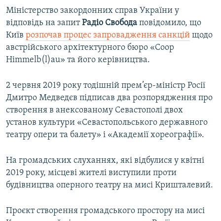
Міністерство закордонних справ України у
відповідь на запит
Радіо Свобода
повідомило, що
Київ
розпочав процес запровадження санкцій
щодо
австрійського архітектурного бюро «Coop
Himmelb(l)au» та його керівництва.
2 червня 2019 року тодішній прем’єр-міністр Росії
Дмитро Медведєв підписав два розпорядження про
створення в анексованому Севастополі двох
установ культури «Севастопольського державного
театру опери та балету» і «Академії хореографії».
На громадських слуханнях, які відбулися у квітні
2019 року, місцеві жителі виступили проти
будівництва оперного театру на мисі Кришталевий.
Проєкт створення громадського простору на мисі