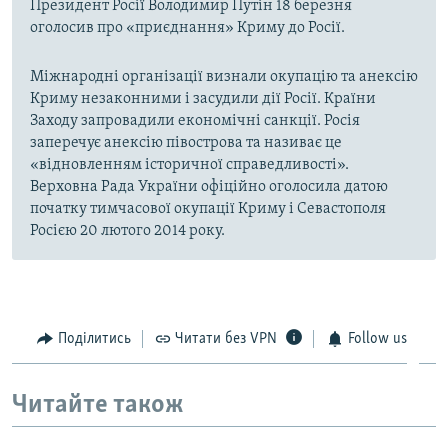
Президент Росії Володимир Путін 18 березня
оголосив про «приєднання» Криму до Росії.
Міжнародні організації визнали окупацію та анексію
Криму незаконними і засудили дії Росії. Країни
Заходу запровадили економічні санкції. Росія
заперечує анексію півострова та називає це
«відновленням історичної справедливості».
Верховна Рада України офіційно оголосила датою
початку тимчасової окупації Криму і Севастополя
Росією 20 лютого 2014 року.
Поділитись
Читати без VPN
Follow us
Читайте також