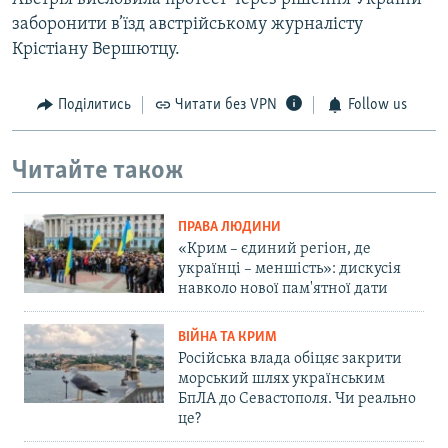
заборонити в’їзд австрійському журналісту
Крістіану Вершютцу.
Поділитись
Читати без VPN
Follow us
Читайте також
ПРАВА ЛЮДИНИ
«Крим – єдиний регіон, де
українці – меншість»: дискусія
навколо нової пам'ятної дати
ВІЙНА ТА КРИМ
Російська влада обіцяє закрити
морський шлях українським
БпЛА до Севастополя. Чи реально
це?