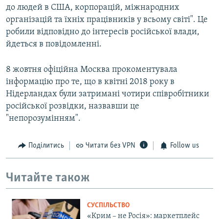
до людей в США, корпорацій, міжнародних
організацій та їхніх працівників у всьому світі". Це
робили відповідно до інтересів російської влади,
йдеться в повідомленні.
8 жовтня офіційна Москва прокоментувала
інформацію про те, що в квітні 2018 року в
Нідерландах були затримані чотири співробітники
російської розвідки, назвавши це
"непорозумінням".
Поділитись
Читати без VPN
Follow us
Читайте також
СУСПІЛЬСТВО
«Крим – не Росія»: маркетплейс