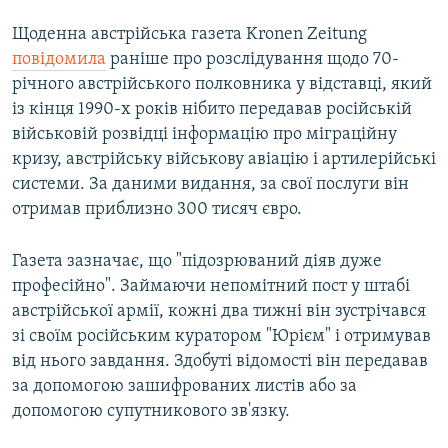
Щоденна австрійська газета Kronen Zeitung
повідомила
раніше про розслідування щодо 70-
річного австрійського полковника у відставці, який
із кінця 1990-х років нібито передавав російській
військовій розвідці інформацію про міграційну
кризу, австрійську військову авіацію і артилерійські
системи. За даними видання, за свої послуги він
отримав приблизно 300 тисяч євро.
Газета зазначає, що "підозрюваний діяв дуже
професійно". Займаючи непомітний пост у штабі
австрійської армії, кожні два тижні він зустрічався
зі своїм російським куратором "Юрієм" і отримував
від нього завдання. Здобуті відомості він передавав
за допомогою зашифрованих листів або за
допомогою супутникового зв'язку.