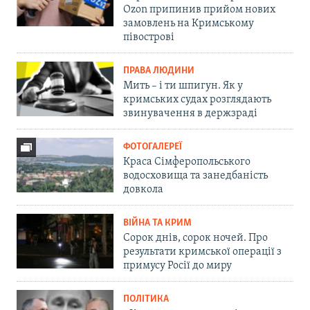
Ozon припинив прийом нових
замовлень на Кримському
півострові
ПРАВА ЛЮДИНИ
Мить – і ти шпигун. Як у
кримських судах розглядають
звинувачення в держзраді
ФОТОГАЛЕРЕЇ
Краса Сімферопольського
водосховища та занедбаність
довкола
ВІЙНА ТА КРИМ
Сорок днів, сорок ночей. Про
результати кримської операції з
примусу Росії до миру
ПОЛІТИКА