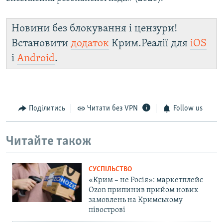
Новини без блокування і цензури!
Встановити
додаток
Крим.Реалії для
iOS
і
Android
.
Поділитись
Читати без VPN
Follow us
Читайте також
СУСПІЛЬСТВО
«Крим – не Росія»: маркетплейс
Ozon припинив прийом нових
замовлень на Кримському
півострові