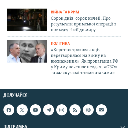
ВІЙНА ТА КРИМ
Сорок днів, сорок ночей. Про
результати кримської операції з
примусу Росії до миру
ПОЛІТИКА
«Короткострокова акція
перетворилася на війну на
виснаження»: Як пропаганда РФ
у Криму пояснює невдачі «СВО»
та залякує «мінними атаками»
ДОЛУЧАЙСЯ!
ПІДТРИМКА