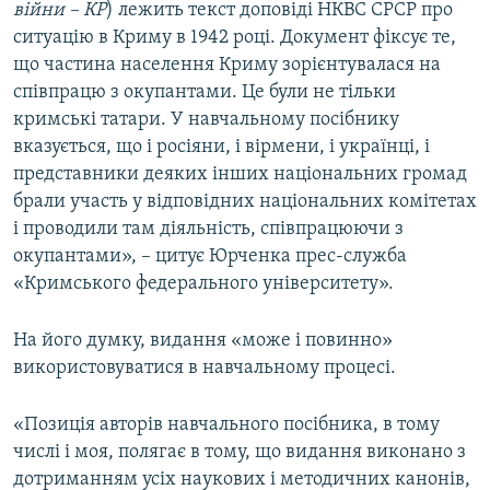
війни – КР
) лежить текст доповіді НКВС СРСР про
ситуацію в Криму в 1942 році. Документ фіксує те,
що частина населення Криму зорієнтувалася на
співпрацю з окупантами. Це були не тільки
кримські татари. У навчальному посібнику
вказується, що і росіяни, і вірмени, і українці, і
представники деяких інших національних громад
брали участь у відповідних національних комітетах
і проводили там діяльність, співпрацюючи з
окупантами», – цитує Юрченка прес-служба
«Кримського федерального університету».
На його думку, видання «може і повинно»
використовуватися в навчальному процесі.
«Позиція авторів навчального посібника, в тому
числі і моя, полягає в тому, що видання виконано з
дотриманням усіх наукових і методичних канонів,