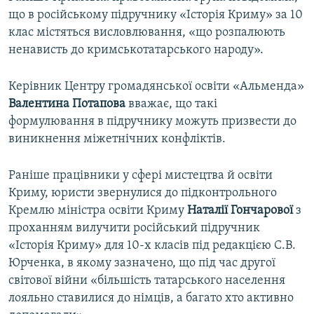
що в російському підручнику «Історія Криму» за 10
клас містяться висловлювання, «що розпалюють
ненависть до кримськотатарського народу».
Керівник Центру громадянської освіти «Альменда»
Валентина Потапова
вважає, що такі
формулювання в підручнику можуть призвести до
виникнення міжетнічних конфліктів.
Раніше працівники у сфері мистецтва й освіти
Криму, юристи звернулися до підконтрольного
Кремлю міністра освіти Криму
Наталії Гончарової
з
проханням вилучити російський підручник
«Історія Криму» для 10-х класів під редакцією С.В.
Юрченка, в якому зазначено, що під час другої
світової війни «більшість татарського населення
лояльно ставилися до німців, а багато хто активно