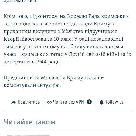
допомагали».
Крім того, підконтрольна Кремлю Рада кримських
татар надіслала звернення до влади Криму з
проханням вилучити з бібліотек підручники з
історії півострова за 10 клас. У раді незадоволені
тим, як у навчальному посібнику висвітлюються
участь кримських татар у Другій світовій війні та їх
депортація в 1944 році.
Представники Міносвіти Криму поки не
коментували ситуацію.
Поділитись
Читати без VPN
Follow us
Читайте також