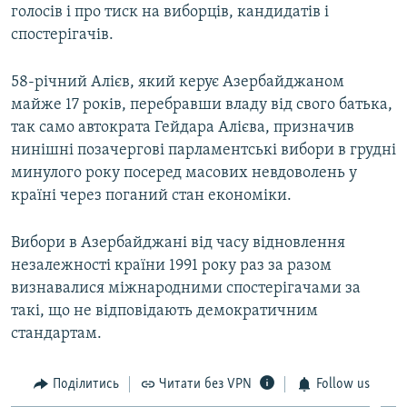
голосів і про тиск на виборців, кандидатів і
спостерігачів.
58-річний Алієв, який керує Азербайджаном
майже 17 років, перебравши владу від свого батька,
так само автократа Гейдара Алієва, призначив
нинішні позачергові парламентські вибори в грудні
минулого року посеред масових невдоволень у
країні через поганий стан економіки.
Вибори в Азербайджані від часу відновлення
незалежності країни 1991 року раз за разом
визнавалися міжнародними спостерігачами за
такі, що не відповідають демократичним
стандартам.
Поділитись
Читати без VPN
Follow us