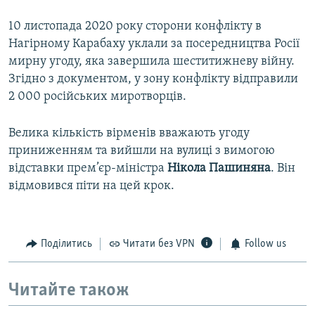
10 листопада 2020 року сторони конфлікту в
Нагірному Карабаху уклали за посередництва Росії
мирну угоду, яка завершила шеститижневу війну.
Згідно з документом, у зону конфлікту відправили
2 000 російських миротворців.
Велика кількість вірменів вважають угоду
приниженням та вийшли на вулиці з вимогою
відставки прем’єр-міністра
Нікола Пашиняна
. Він
відмовився піти на цей крок.
Поділитись
Читати без VPN
Follow us
Читайте також