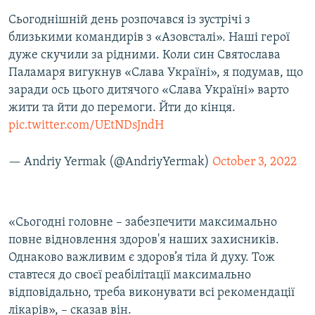
Сьогоднішній день розпочався із зустрічі з
близькими командирів з «Азовсталі». Наші герої
дуже скучили за рідними. Коли син Святослава
Паламаря вигукнув «Слава Україні», я подумав, що
заради ось цього дитячого «Слава Україні» варто
жити та йти до перемоги. Йти до кінця.
pic.twitter.com/UEtNDsJndH
— Andriy Yermak (@AndriyYermak)
October 3, 2022
«Сьогодні головне – забезпечити максимально
повне відновлення здоров'я наших захисників.
Однаково важливим є здоров’я тіла й духу. Тож
ставтеся до своєї реабілітації максимально
відповідально, треба виконувати всі рекомендації
лікарів», – сказав він.