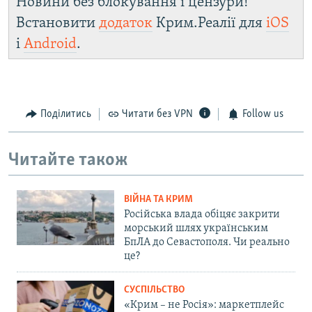
Новини без блокування і цензури!
Встановити
додаток
Крим.Реалії для
iOS
і
Android
.
Поділитись
Читати без VPN
Follow us
Читайте також
ВІЙНА ТА КРИМ
Російська влада обіцяє закрити
морський шлях українським
БпЛА до Севастополя. Чи реально
це?
СУСПІЛЬСТВО
«Крим – не Росія»: маркетплейс