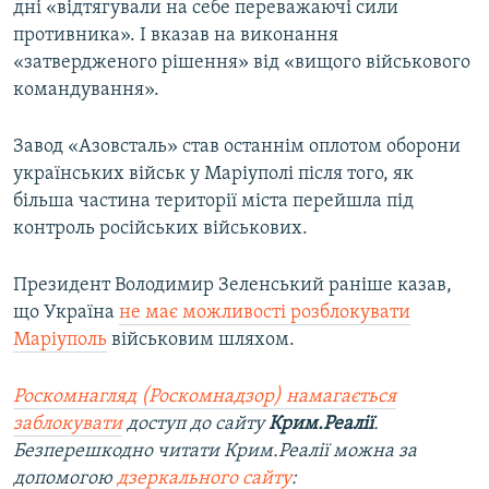
дні «відтягували на себе переважаючі сили
противника». І вказав на виконання
«затвердженого рішення» від «вищого військового
командування».
Завод «Азовсталь» став останнім оплотом оборони
українських військ у Маріуполі після того, як
більша частина території міста перейшла під
контроль російських військових.
Президент Володимир Зеленський раніше казав,
що Україна
не має можливості розблокувати
Маріуполь
військовим шляхом.
Роскомнагляд (Роскомнадзор) намагається
заблокувати
доступ до сайту
Крим.Реалії
.
Безперешкодно читати Крим.Реалії можна за
допомогою
дзеркального сайту
: