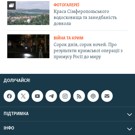
ФОТОГАЛЕРЕЇ
Краса Сімферопольського
водосховища та занедбаність
довкола
ВІЙНА ТА КРИМ
Сорок днів, сорок ночей. Про
результати кримської операції з
примусу Росії до миру
ДОЛУЧАЙСЯ!
ПІДТРИМКА
ІНФО