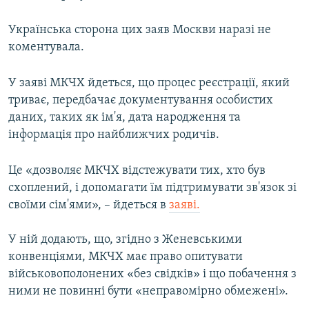
Українська сторона цих заяв Москви наразі не
коментувала.
У заяві МКЧХ йдеться, що процес реєстрації, який
триває, передбачає документування особистих
даних, таких як ім'я, дата народження та
інформація про найближчих родичів.
Це «дозволяє МКЧХ відстежувати тих, хто був
схоплений, і допомагати їм підтримувати зв'язок зі
своїми сім'ями», – йдеться в
заяві.
У ній додають, що, згідно з Женевськими
конвенціями, МКЧХ має право опитувати
військовополонених «без свідків» і що побачення з
ними не повинні бути «неправомірно обмежені».