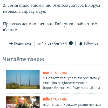
21 січня стало відомо, що Генпрокуратура Білорусі
передала справу в суд.
Правозахисники визнали Бабарика політичним
в’язнем.
Поділитись
Читати без VPN
Follow us
Читайте також
ВІЙНА ТА КРИМ
У Севастополі уразили російську
станцію радіоелектронної
боротьби: якими будуть наслідки
ВІЙНА ТА КРИМ
«Для них із Кримом розпочнеться