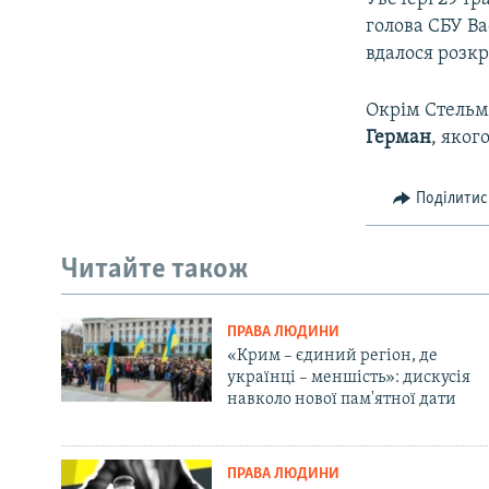
голова СБУ В
вдалося розкр
Окрім Стельм
Герман
, яког
Поділитис
Читайте також
ПРАВА ЛЮДИНИ
«Крим – єдиний регіон, де
українці – меншість»: дискусія
навколо нової пам'ятної дати
ПРАВА ЛЮДИНИ