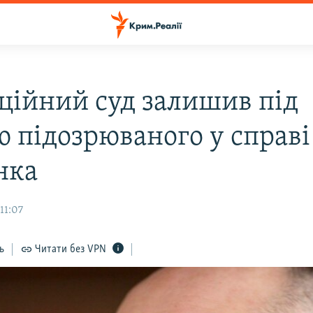
ційний суд залишив під
ю підозрюваного у справі
нка
11:07
ь
Читати без VPN