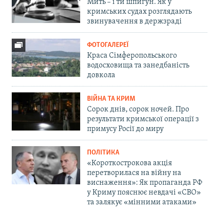
Мить – і ти шпигун. Як у
кримських судах розглядають
звинувачення в держзраді
ФОТОГАЛЕРЕЇ
Краса Сімферопольського
водосховища та занедбаність
довкола
ВІЙНА ТА КРИМ
Сорок днів, сорок ночей. Про
результати кримської операції з
примусу Росії до миру
ПОЛІТИКА
«Короткострокова акція
перетворилася на війну на
виснаження»: Як пропаганда РФ
у Криму пояснює невдачі «СВО»
та залякує «мінними атаками»