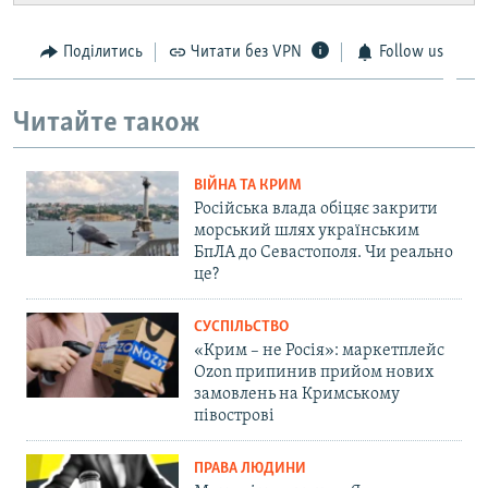
Поділитись
Читати без VPN
Follow us
Читайте також
ВІЙНА ТА КРИМ
Російська влада обіцяє закрити
морський шлях українським
БпЛА до Севастополя. Чи реально
це?
СУСПІЛЬСТВО
«Крим – не Росія»: маркетплейс
Ozon припинив прийом нових
замовлень на Кримському
півострові
ПРАВА ЛЮДИНИ