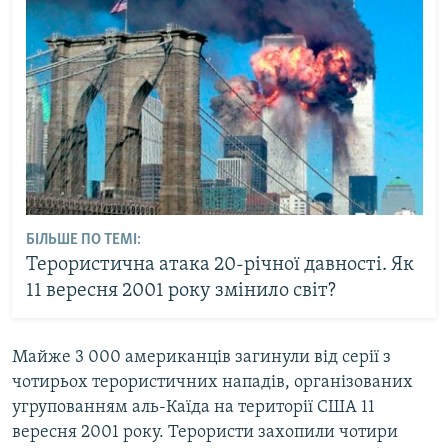
БІЛЬШЕ ПО ТЕМІ:
Терористична атака 20-річної давності. Як
11 вересня 2001 року змінило світ?
Майже 3 000 американців загинули від серії з
чотирьох терористичних нападів, організованих
угрупованням аль-Каїда на території США 11
вересня 2001 року. Терористи захопили чотири