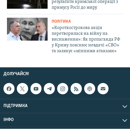
результати кримської операції з
примусу Росії до миру
ПОЛІТИКА
«Короткострокова акція
перетворилася на війну на
виснаження»: Як пропаганда РФ
у Криму пояснює невдачі «СВО»
та залякує «мінними атаками»
ДОЛУЧАЙСЯ!
ПІДТРИМКА
ІНФО