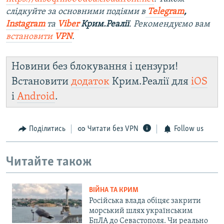
слідкуйте за основними подіями в
Telegram
,
Instagram
та
Viber
Крим.Реалії
. Рекомендуємо вам
встановити
VPN
.
Новини без блокування і цензури!
Встановити
додаток
Крим.Реалії для
iOS
і
Android
.
Поділитись
Читати без VPN
Follow us
Читайте також
ВІЙНА ТА КРИМ
Російська влада обіцяє закрити
морський шлях українським
БпЛА до Севастополя. Чи реально