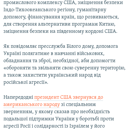
промислового комплексу США, зміцнення безпеки
Індо-Тихоокеанського регіону, гуманітарну
допомогу, фінансування країн, що розвиваються,
для створення альтернативи програмам Китаю,
зміцнення безпеки на південному кордоні США.
Як повідомляє пресслужба Білого дому, допомога
Україні полягатиме в навчанні військових,
обладнання та зброї, необхідної, аби допомогти
«обороняти та звільняти свою суверенну територію,
а також захистити український народ від
російської агресії».
Напередодні
президент США звернувся до
американського народу
зі спеціальним
зверненням, у якому сказав про необхідність
подальшої підтримки України у боротьбі проти
агресії Росії і солідарності із Ізраїлем у його